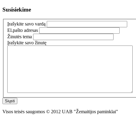
Susisiekime
Įrašykite savo vardą
El.pašto adresas
Žinutės tema
Įrašykite savo žinutę
Siųsti
Visos teisės saugomos © 2012 UAB "Žemaitijos paminklai"