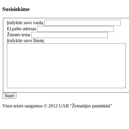
Susisiekime
Įrašykite savo vardą
El.pašto adresas
Žinutės tema
Įrašykite savo žinutę
Siųsti
Visos teisės saugomos © 2012 UAB "Žemaitijos paminklai"