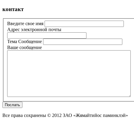
контакт
Введите свое имя
Aдрес электронной почты
Тема Сообщение
Ваше сообщение
Послать
Все права сохранены © 2012 ЗАО «Жямайтийос паминклэй»