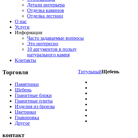
Детали интерьера
Отделка каминов
Отделка лестниц
О нас
Услуги
Информация
Часто задаваемые вопросы
Это интересно
10 аргументов в пользу
натурального камня
Koнтакты
Торговля
Титульный
Щебень
Памятники
Щебень
Гранитные блоки
Гранитные плиты
Изделия из бронзы
Цветники
Гравировка
Другое
контакт